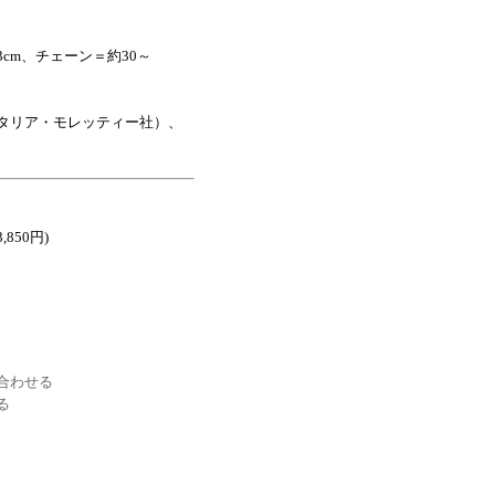
cm、チェーン＝約30～
タリア・モレッティー社）、
,850円)
合わせる
る