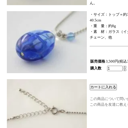
ん。
・サイズ：トップ＝約3
40.5cm
・重 量：約8g
・素 材：ガラス（イ
チェーン、他
販売価格
3,500円(税込3
購入数
この商品について問い
この商品を友達に教え