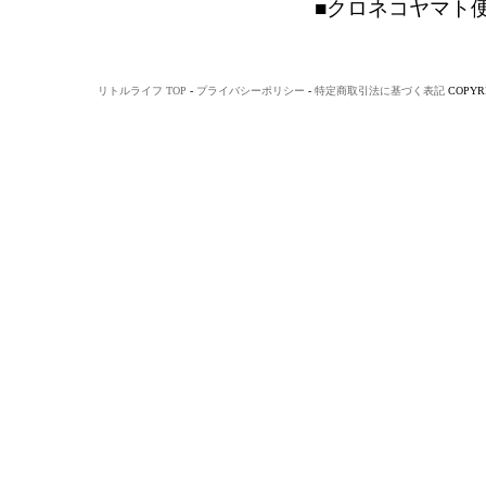
■クロネコヤマト
リトルライフ TOP
-
プライバシーポリシー
-
特定商取引法に基づく表記
COPYRI