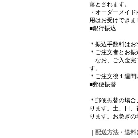
落とされます。
・オーダーメイド
用はお受けできま
■銀行振込
＊振込手数料はお
＊ご注文者とお振
なお、ご入金完了
す。
＊ご注文後１週間
■郵便振替
＊郵便振替の場合
ります。土、日、
ります。お急ぎの
｜配送方法・送料