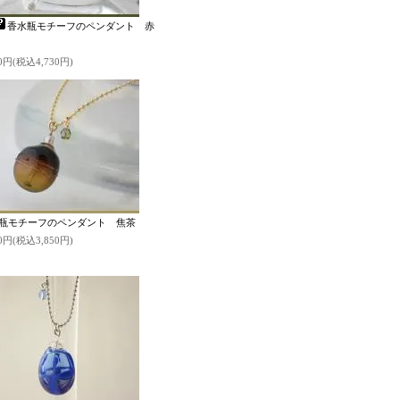
香水瓶モチーフのペンダント 赤
00円(税込4,730円)
瓶モチーフのペンダント 焦茶
00円(税込3,850円)