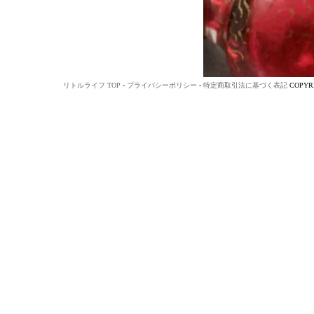
リトルライフ TOP
-
プライバシーポリシー
-
特定商取引法に基づく表記
COPYRI